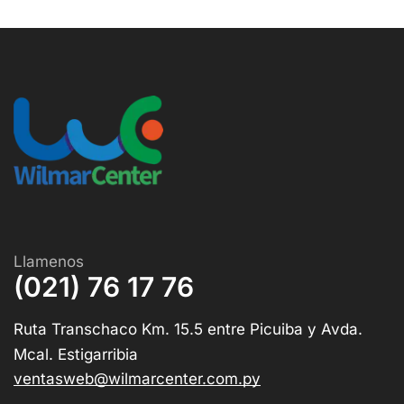
Llamenos
(021) 76 17 76
Ruta Transchaco Km. 15.5 entre Picuiba y Avda.
Mcal. Estigarribia
ventasweb@wilmarcenter.com.py