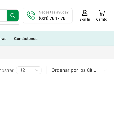
Necesitas ayuda?
(021) 76 17 76
Carrito
Sign In
eras
Contáctenos
ostrar