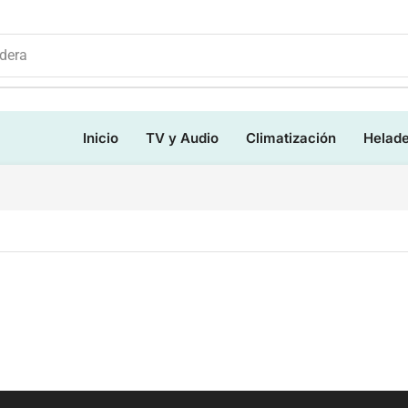
dera
Inicio
TV y Audio
Climatización
Helad