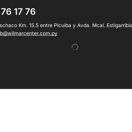
 76 17 76
schaco Km. 15.5 entre Picuiba y Avda. Mcal. Estigarribi
b@wilmarcenter.com.py