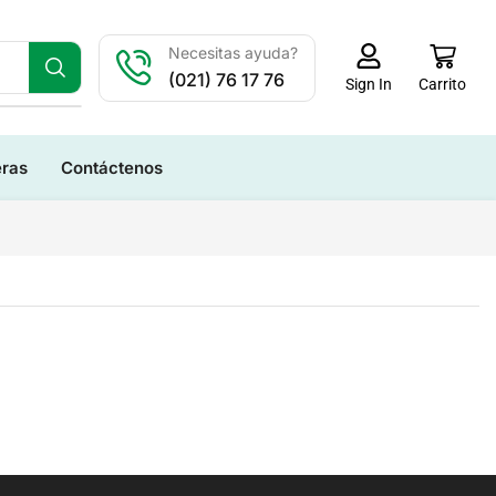
Necesitas ayuda?
(021) 76 17 76
Carrito
Sign In
eras
Contáctenos