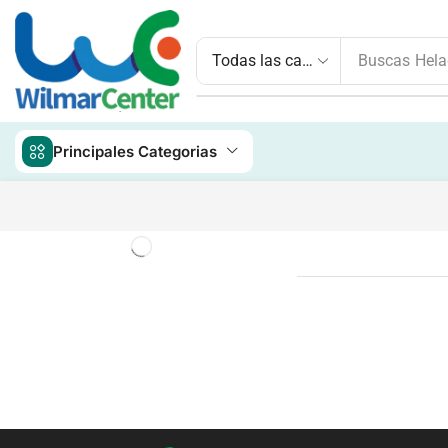
Buscas
Hela
Principales Categorias