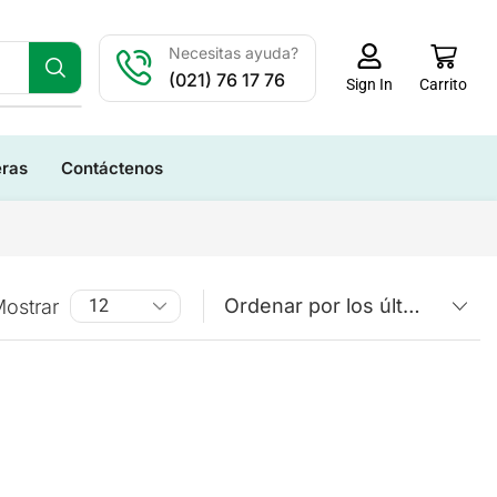
Necesitas ayuda?
(021) 76 17 76
Carrito
Sign In
eras
Contáctenos
ostrar