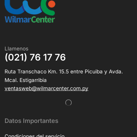
Llamenos
(021) 76 17 76
Ruta Transchaco Km. 15.5 entre Picuiba y Avda.
Mcal. Estigarribia
ventasweb@wilmarcenter.com.py
Datos Importantes
Condiciones del servicio