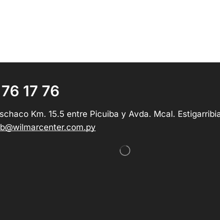
 76 17 76
schaco Km. 15.5 entre Picuiba y Avda. Mcal. Estigarribi
b@wilmarcenter.com.py