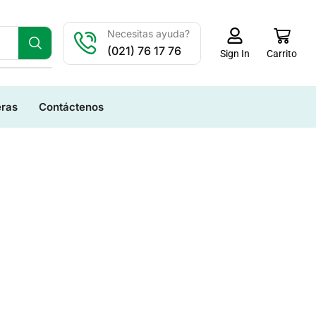
Necesitas ayuda?
(021) 76 17 76
Carrito
Sign In
eras
Contáctenos