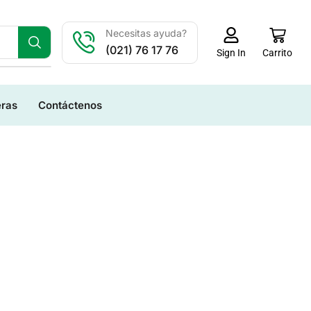
Necesitas ayuda?
(021) 76 17 76
Carrito
Sign In
eras
Contáctenos