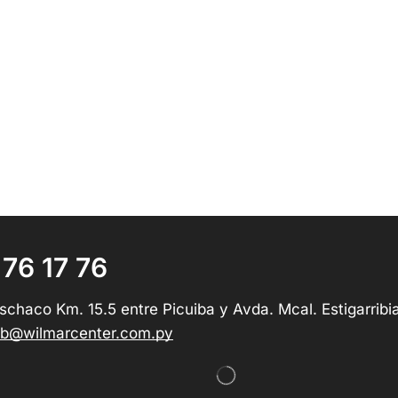
 76 17 76
schaco Km. 15.5 entre Picuiba y Avda. Mcal. Estigarribi
b@wilmarcenter.com.py