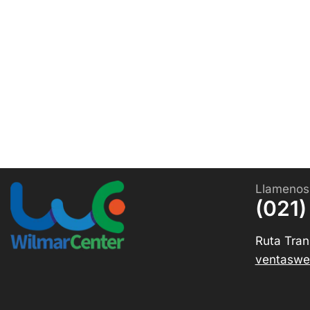
Llamenos
(021)
Ruta Tran
ventaswe