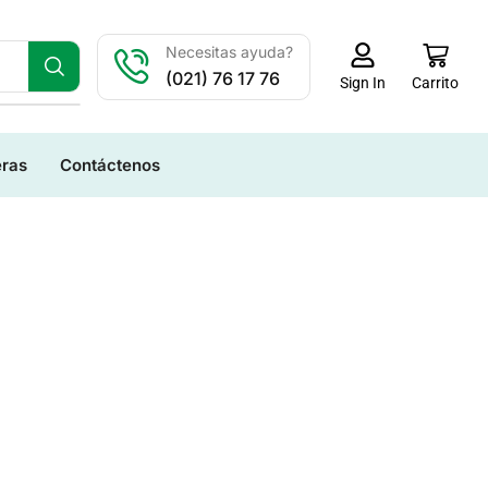
Necesitas ayuda?
(021) 76 17 76
Carrito
Sign In
eras
Contáctenos