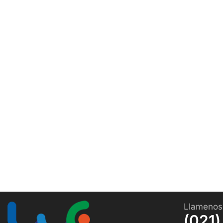
Llamenos
(021)