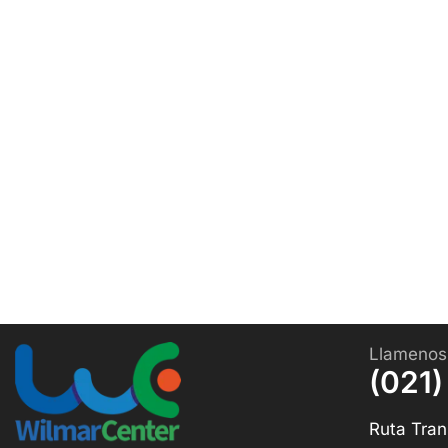
Llamenos
(021)
Ruta Tran