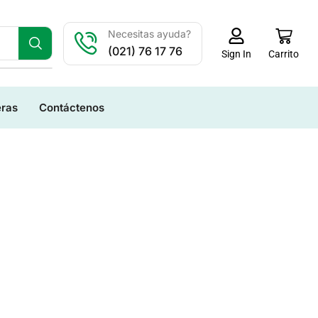
Necesitas ayuda?
(021) 76 17 76
Carrito
Sign In
eras
Contáctenos