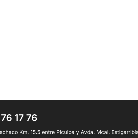
 76 17 76
schaco Km. 15.5 entre Picuiba y Avda. Mcal. Estigarribi