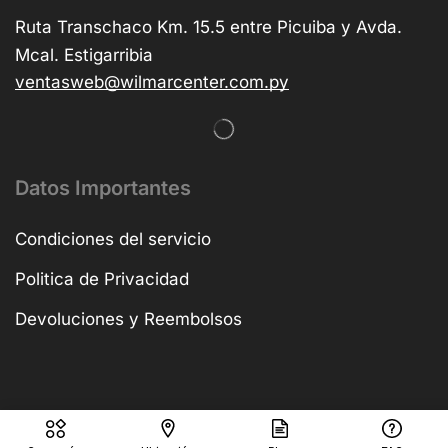
Ruta Transchaco Km. 15.5 entre Picuiba y Avda.
Mcal. Estigarribia
ventasweb@wilmarcenter.com.py
Datos Importantes
Condiciones del servicio
Politica de Privacidad
Devoluciones y Reembolsos
Copyright © 2025