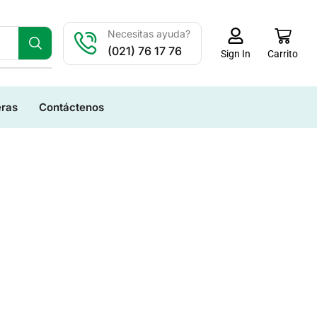
Necesitas ayuda?
(021) 76 17 76
Carrito
Sign In
eras
Contáctenos