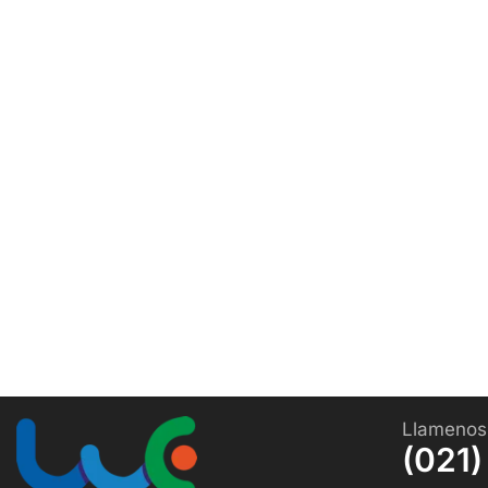
Llamenos
(021)