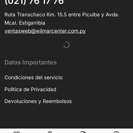
(021) 76 17 76
Ruta Transchaco Km. 15.5 entre Picuiba y Avda.
Mcal. Estigarribia
ventasweb@wilmarcenter.com.py
Datos Importantes
Condiciones del servicio
Politica de Privacidad
Devoluciones y Reembolsos
Copyright © 2025