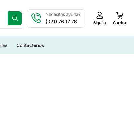
Necesitas ayuda?
(021) 76 17 76
Carrito
Sign In
eras
Contáctenos